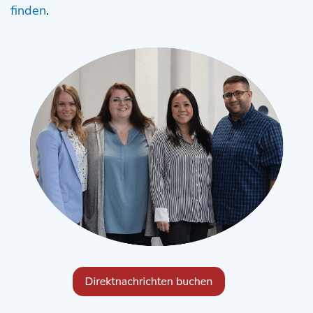
finden
.