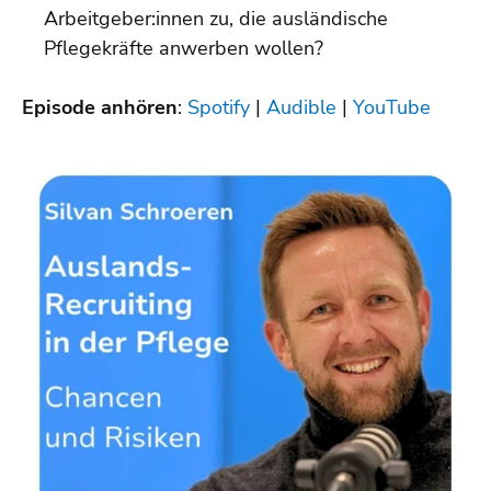
Arbeitgeber:innen zu, die ausländische
Pflegekräfte anwerben wollen?
Episode anhören
:
Spotify
|
Audible
|
YouTube