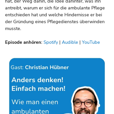
hat, der Weg dahin, die Idee dahinter, was ihn
antreibt, warum er sich für die ambulante Pflege
entschieden hat und welche Hindernisse er bei
der Gründung eines Pflegedienstes überwinden
musste.
Episode anhören
:
Spotify
|
Audible
|
YouTube