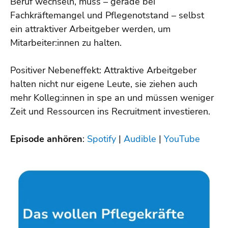
Beruf wechseln, muss – gerade bei
Fachkräftemangel und Pflegenotstand – selbst
ein attraktiver Arbeitgeber werden, um
Mitarbeiter:innen zu halten.
Positiver Nebeneffekt: Attraktive Arbeitgeber
halten nicht nur eigene Leute, sie ziehen auch
mehr Kolleg:innen in spe an und müssen weniger
Zeit und Ressourcen ins Recruitment investieren.
Episode anhören
:
Spotify
|
Audible
|
YouTube