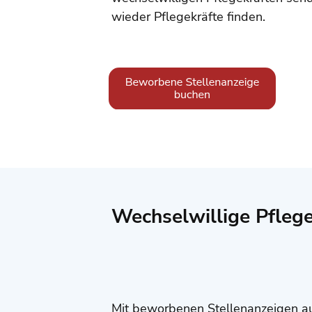
wieder Pflegekräfte finden.
Wechselwillige Pflege
Mit beworbenen Stellenanzeigen a