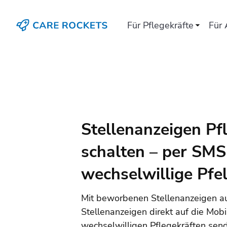
Für Pflegekräfte
Für 
Stellenanzeigen Pf
schalten – per SMS
wechselwillige Pfe
Mit beworbenen Stellenanzeigen au
Stellenanzeigen direkt auf die Mobi
wechselwilligen Pflegekräften sen