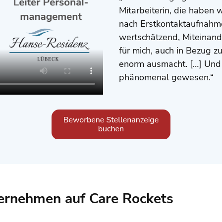
Mitarbeiterin, die haben 
nach Erstkontaktaufnahme
wertschätzend, Miteinand
für mich, auch in Bezug z
enorm ausmacht. […] Und d
phänomenal gewesen.“
ernehmen auf Care Rockets