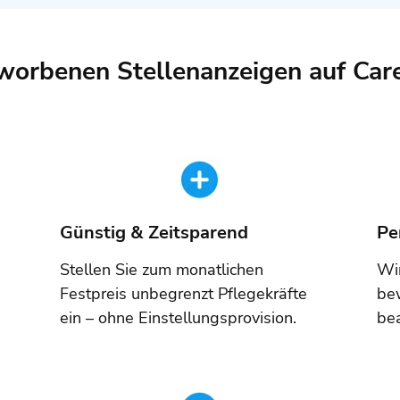
eworbenen Stellenanzeigen auf Car
Günstig & Zeitsparend
Pe
Stellen Sie zum monatlichen
Wir
Festpreis unbegrenzt Pflegekräfte
be
ein – ohne Einstellungsprovision.
bea