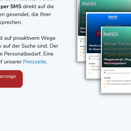
t per SMS
direkt auf die
en gesendet, die Ihrer
sprechen.
 und auf proaktivem Wege
iv auf der Suche sind. Der
em Personalbedarf. Eine
uf unserer
Preisseite
.