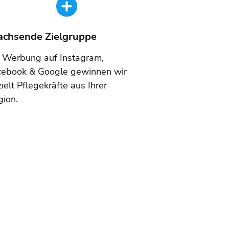
chsende Zielgruppe
t Werbung auf Instagram,
cebook & Google gewinnen wir
ielt Pflegekräfte aus Ihrer
gion.