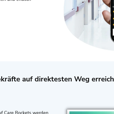
kräfte auf direktesten Weg erreic
uf Care Rockets werden