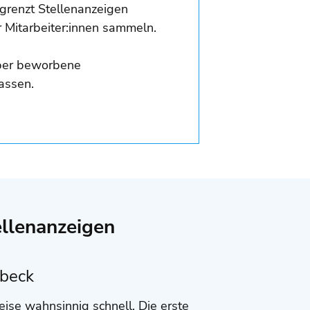
grenzt Stellenanzeigen
 Mitarbeiter:innen sammeln.
 über beworbene
lassen.
llenanzeigen
übeck
weise wahnsinnig schnell. Die erste