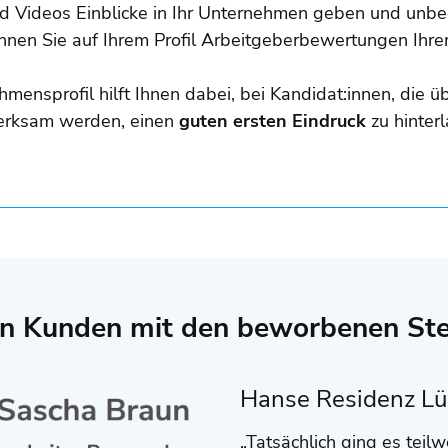
und Videos Einblicke in Ihr Unternehmen geben und unbe
nnen Sie auf Ihrem Profil Arbeitgeberbewertungen Ihrer
mensprofil hilft Ihnen dabei, bei Kandidat:innen, die
merksam werden, einen
guten ersten Eindruck
zu hinter
on Kunden mit den beworbenen Ste
Hanse Residenz L
„Tatsächlich ging es teil