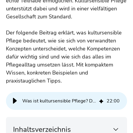
echte Teilhabe ermöglichen. Kultursensible Pflege
unterstützt dabei und wird in einer vielfältigen
Gesellschaft zum Standard.
Der folgende Beitrag erklärt, was kultursensible
Pflege bedeutet, wie sie sich von verwandten
Konzepten unterscheidet, welche Kompetenzen
dafür wichtig sind und wie sich das alles im
Pflegealltag umsetzen lässt. Mit kompaktem
Wissen, konkreten Beispielen und
praxistauglichen Tipps.
Was ist kultursensible Pflege? Definition, Beispiele, Leininger-Modell
22
:
00
Inhaltsverzeichnis