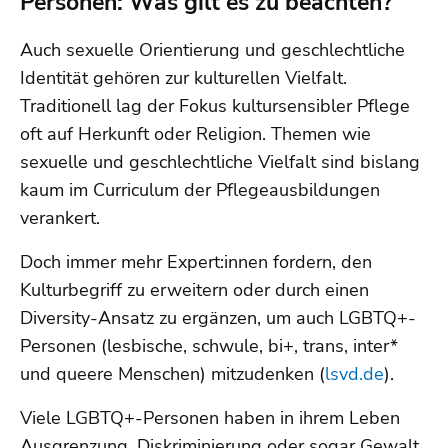
Personen: Was gilt es zu beachten?
Auch sexuelle Orientierung und geschlechtliche
Identität gehören zur kulturellen Vielfalt.
Traditionell lag der Fokus kultursensibler Pflege
oft auf Herkunft oder Religion. Themen wie
sexuelle und geschlechtliche Vielfalt sind bislang
kaum im Curriculum der Pflegeausbildungen
verankert.
Doch immer mehr Expert:innen fordern, den
Kulturbegriff zu erweitern oder durch einen
Diversity-Ansatz zu ergänzen, um auch LGBTQ+-
Personen (lesbische, schwule, bi+, trans, inter*
und queere Menschen) mitzudenken (
lsvd.de
).
Viele LGBTQ+-Personen haben in ihrem Leben
Ausgrenzung, Diskriminierung oder sogar Gewalt