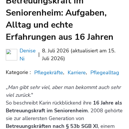
Betreuungskraft im
Seniorenheim: Aufgaben,
Alltag und echte
Erfahrungen aus 16 Jahren
Denise
8. Juli 2026 (aktualisiert am 15.
|
Juli 2026)
Ni
Kategorie :
,
,
Pflegekräfte
Karriere
Pflegealltag
„
Man gibt sehr viel, aber man bekommt auch sehr
viel zurück
."
So beschreibt Karin rückblickend ihre
16 Jahre als
Betreuungskraft im Seniorenheim
. 2008 gehörte
sie zur allerersten Generation von
Betreuungskräften nach § 53b SGB XI
, einem