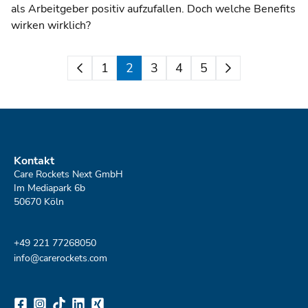
als Arbeitgeber positiv aufzufallen. Doch welche Benefits
wirken wirklich?
1
2
3
4
5
Kontakt
Care Rockets Next GmbH
Im Mediapark 6b
50670 Köln
+49
221 7726805
0
info@carerockets.com