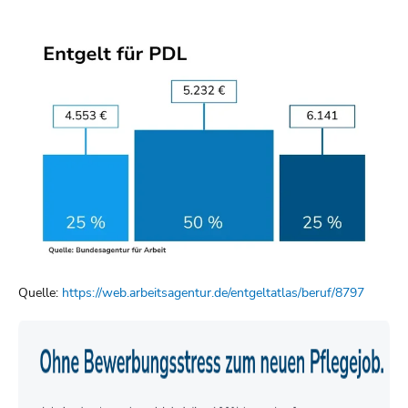
Quelle:
https://web.arbeitsagentur.de/entgeltatlas/beruf/8797