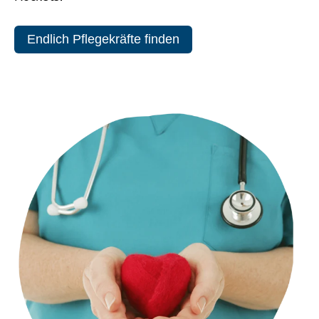
Endlich Pflegekräfte finden